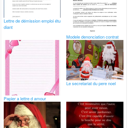
Lettre de démission emploi étu
diant
Modele denonciation contrat
Le secretariat du pere noel
Papier a lettre d amour