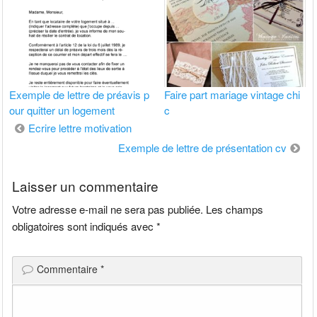
Exemple de lettre de préavis p
Faire part mariage vintage chi
our quitter un logement
c
Navigation
Ecrire lettre motivation
de
Exemple de lettre de présentation cv
l’article
Laisser un commentaire
Votre adresse e-mail ne sera pas publiée.
Les champs
obligatoires sont indiqués avec
*
Commentaire
*