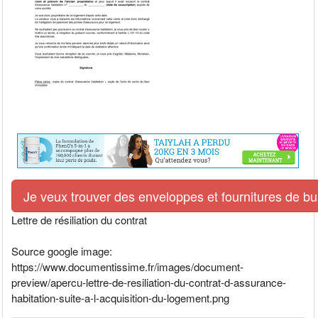
Je veux trouver des enveloppes et fournitures de bur
Lettre de résiliation du contrat
Source google image:
https://www.documentissime.fr/images/document-
preview/apercu-lettre-de-resiliation-du-contrat-d-assurance-
habitation-suite-a-l-acquisition-du-logement.png