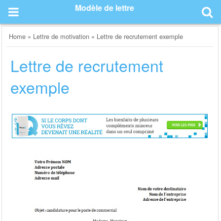
Skip
Modèle de lettre
to
content
Home
»
Lettre de motivation
»
Lettre de recrutement exemple
Lettre de recrutement
exemple