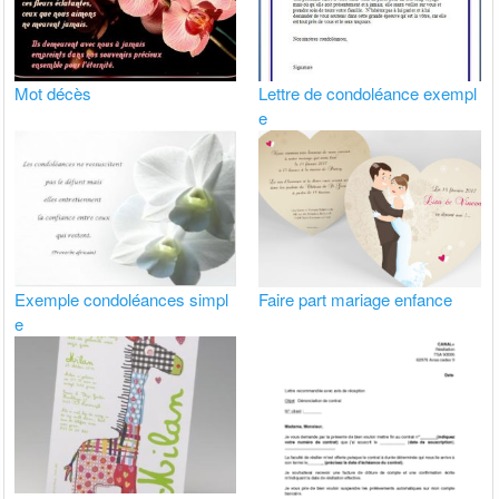
Mot décès
Lettre de condoléance exempl
e
Exemple condoléances simpl
Faire part mariage enfance
e