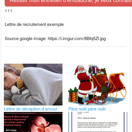
<<<
Lettre de recrutement exemple
Source google image: https://i.imgur.com/8Bfq5Zl.jpg
Lettre de déception d amour
Père noël père noël