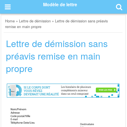
Skip
Modèle de lettre
to
content
Home
»
Lettre de démission
»
Lettre de démission sans préavis
remise en main propre
Lettre de démission sans
préavis remise en main
propre