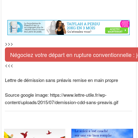
>>>
Négociez votre départ en rupture conventionnelle : je
<<<
Lettre de démission sans préavis remise en main propre
Source google image: https://www.lettre-utile.fr/wp-
content/uploads/2015/07/demission-cdd-sans-preavis.gif