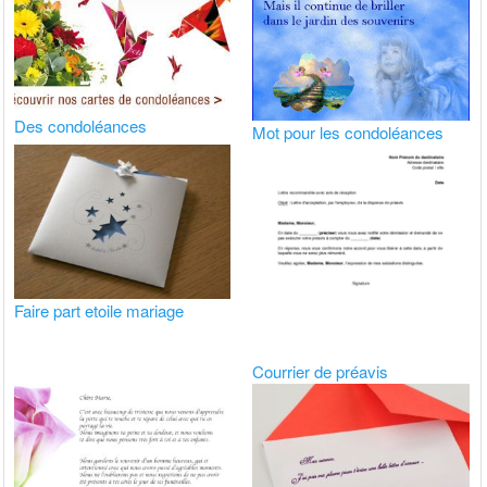
Des condoléances
Mot pour les condoléances
Faire part etoile mariage
Courrier de préavis