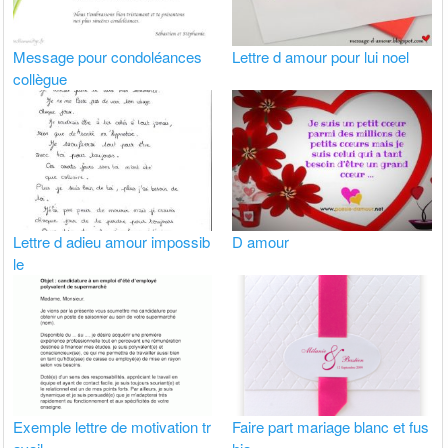
Message pour condoléances
Lettre d amour pour lui noel
collègue
Lettre d adieu amour impossib
D amour
le
Exemple lettre de motivation tr
Faire part mariage blanc et fus