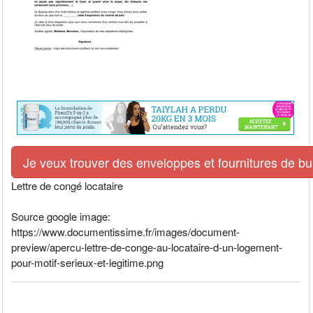
Je veux trouver des enveloppes et fournitures de bur
Lettre de congé locataire
Source google image:
https://www.documentissime.fr/images/document-
preview/apercu-lettre-de-conge-au-locataire-d-un-logement-
pour-motif-serieux-et-legitime.png