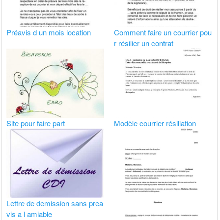
Préavis d un mois location
Comment faire un courrier pou
r résilier un contrat
Site pour faire part
Modèle courrier résiliation
Lettre de demission sans prea
vis a l amiable