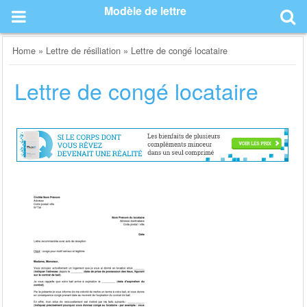
Skip
Modèle de lettre
to
content
Home
»
Lettre de résiliation
»
Lettre de congé locataire
Lettre de congé locataire