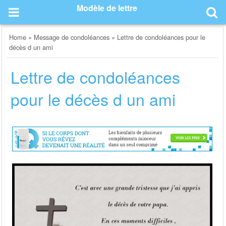
Skip
Modèle de lettre
to
content
Home
»
Message de condoléances
»
Lettre de condoléances pour le
décès d un ami
Lettre de condoléances
pour le décès d un ami