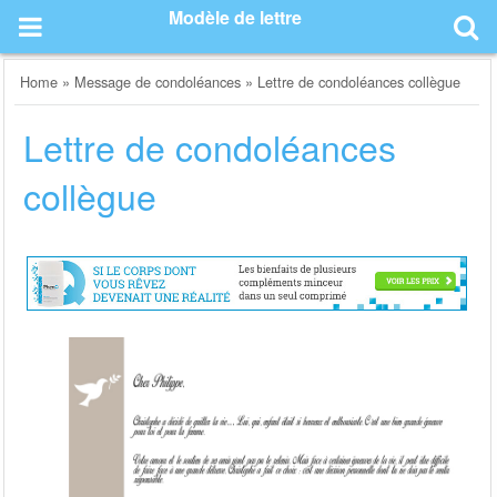
Skip
Modèle de lettre
to
content
Home
»
Message de condoléances
»
Lettre de condoléances collègue
Lettre de condoléances
collègue