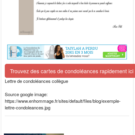
Trouvez des cartes de condoléances rapidement ici
Lettre de condoléances collègue
Source google image:
https://www.enhommage.fr/sites/default/files/blog/exemple-
lettre-condoleances.jpg