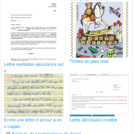
Timbre du pere noel
Lettre resiliation assurance aut
o
Ecrire une lettre d amour a so
Lettre démission modèle
n copain
Navigation
Formule de condoleances de deces