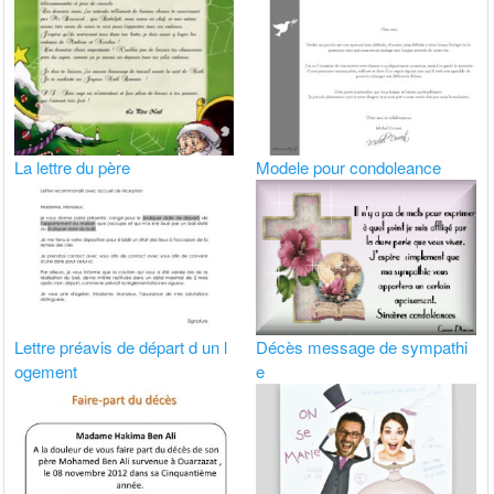
La lettre du père
Modele pour condoleance
Lettre préavis de départ d un l
Décès message de sympathi
ogement
e