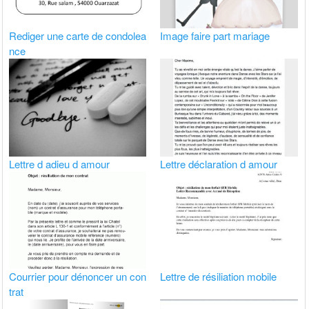
Rediger une carte de condolea
Image faire part mariage
nce
Lettre d adieu d amour
Lettre déclaration d amour
Courrier pour dénoncer un con
Lettre de résiliation mobile
trat