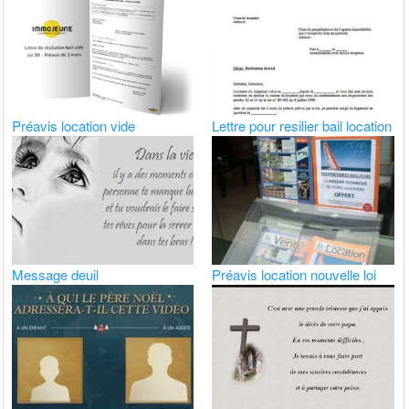
Préavis location vide
Lettre pour resilier bail location
Message deuil
Préavis location nouvelle loi