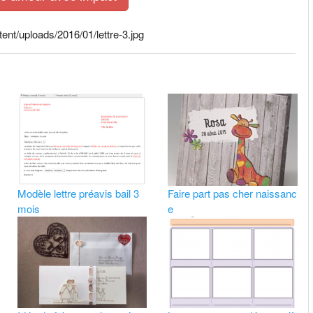
nt/uploads/2016/01/lettre-3.jpg
Modèle lettre préavis bail 3
Faire part pas cher naissanc
mois
e