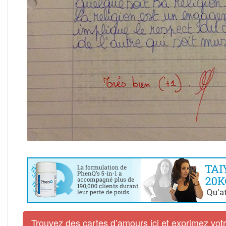
Trouvez des cartes d’amours ici et exprimez vo