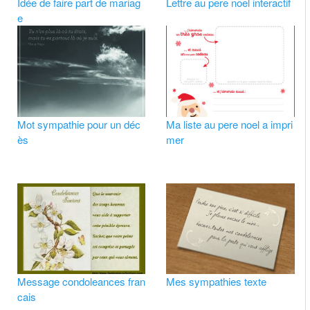
Idée de faire part de mariag
Lettre au pere noel interactif
e
Mot sympathie pour un déc
Ma liste au pere noel a impri
ès
mer
Message condoleances fran
Mes sympathies texte
cais