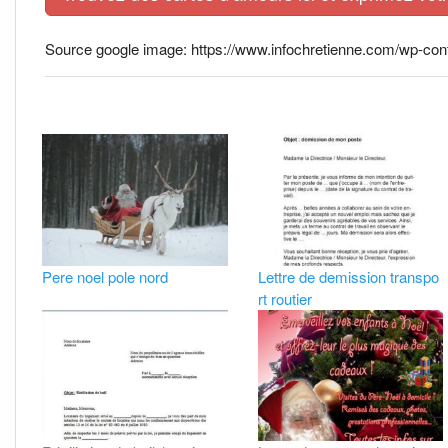
Source google image: https://www.infochretienne.com/wp-conte
Pere noel pole nord
Lettre de demission transpo
rt routier