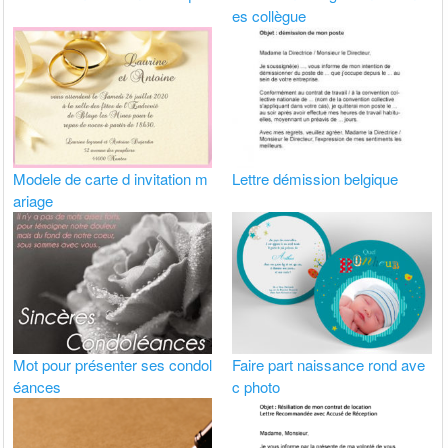
es collègue
Modele de carte d invitation m
Lettre démission belgique
ariage
Mot pour présenter ses condol
Faire part naissance rond ave
éances
c photo