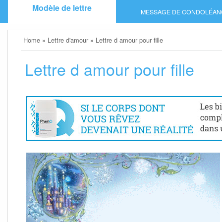
Skip
Modèle de lettre
MESSAGE DE CONDOLÉAN
to
content
Home
»
Lettre d'amour
»
Lettre d amour pour fille
Lettre d amour pour fille