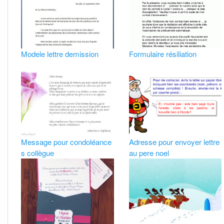
Modele lettre demission
Formulaire résiliation
Message pour condoléance
Adresse pour envoyer lettre
s collègue
au pere noel