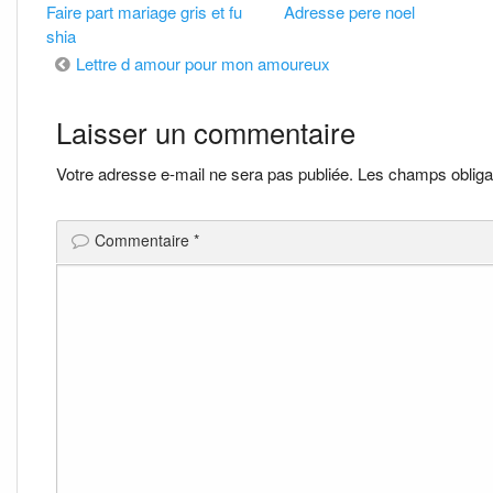
Faire part mariage gris et fu
Adresse pere noel
shia
Navigation
Lettre d amour pour mon amoureux
de
Laisser un commentaire
l’article
Votre adresse e-mail ne sera pas publiée.
Les champs obliga
Commentaire
*