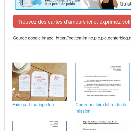
Trouvez des cartes d’amours ici et exprimez vo
Source google image: https://petitemimine.p.e.pic.centerblog.
Faire part mariage fun
Comment faire lettre de dé
mission