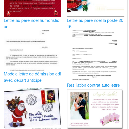
Lettre au pere noel humoristiq
Lettre au pere noel la poste 20
ue
15
Modèle lettre de démission cdi
avec départ anticipé
Resiliation contrat auto lettre