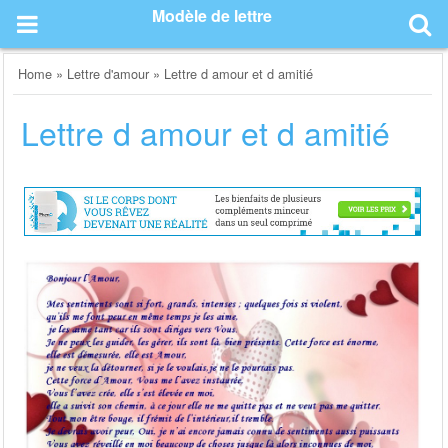
Skip
Modèle de lettre
to
content
Home
»
Lettre d'amour
»
Lettre d amour et d amitié
Lettre d amour et d amitié