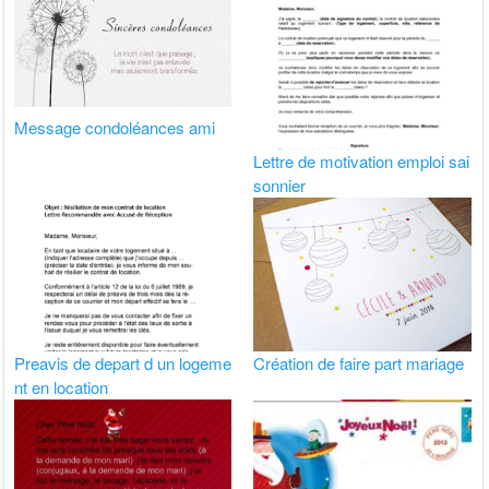
Message condoléances ami
Lettre de motivation emploi sai
sonnier
Preavis de depart d un logeme
Création de faire part mariage
nt en location