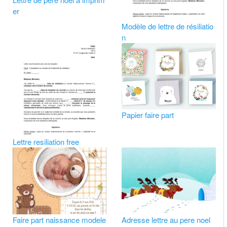
er
Modèle de lettre de résiliatio
n
Papier faire part
Lettre resiliation free
Faire part naissance modele
Adresse lettre au pere noel