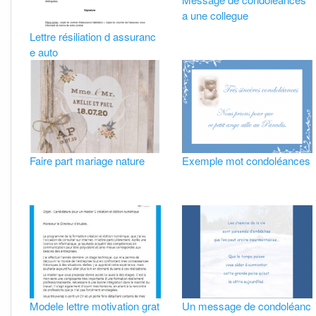
a une collegue
Lettre résiliation d assuranc
e auto
Faire part mariage nature
Exemple mot condoléances
Modele lettre motivation grat
Un message de condoléanc