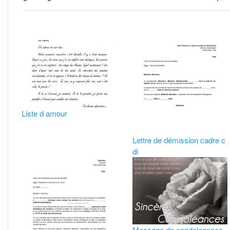
Liste d amour
Lettre de démission cadre c
di
Message de condoleances