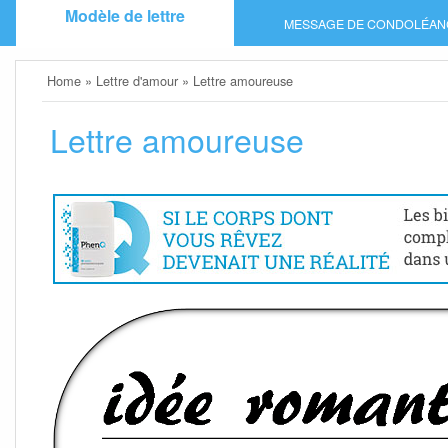
Skip
Modèle de lettre
MESSAGE DE CONDOLÉAN
to
content
Home
»
Lettre d'amour
»
Lettre amoureuse
Lettre amoureuse