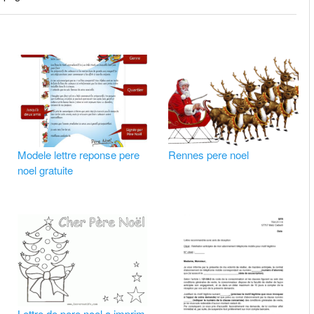
Modele lettre reponse pere
Rennes pere noel
noel gratuite
Lettre de pere noel a imprim