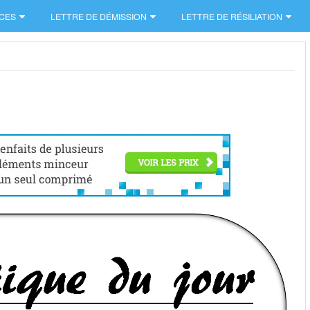
CES
LETTRE DE DÉMISSION
LETTRE DE RÉSILIATION