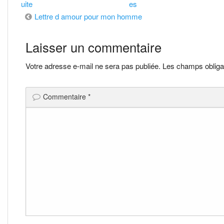
uite
es
Navigation
Lettre d amour pour mon homme
de
Laisser un commentaire
l’article
Votre adresse e-mail ne sera pas publiée.
Les champs obliga
Commentaire
*