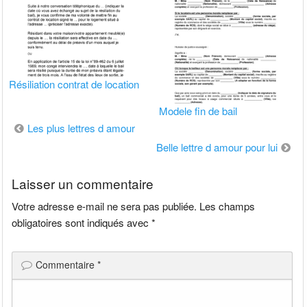
Résiliation contrat de location
Modele fin de bail
Navigation
Les plus lettres d amour
de
Belle lettre d amour pour lui
l’article
Laisser un commentaire
Votre adresse e-mail ne sera pas publiée.
Les champs
obligatoires sont indiqués avec
*
Commentaire
*