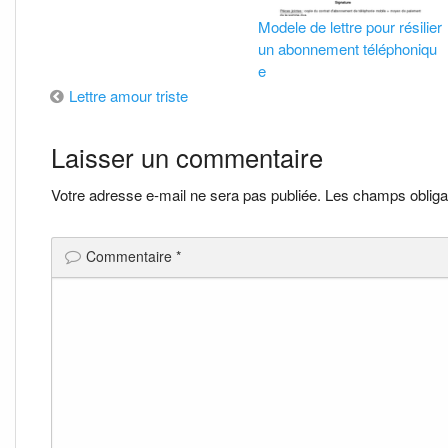
Modele de lettre pour résilier
un abonnement téléphoniqu
e
Navigation
Lettre amour triste
de
Laisser un commentaire
l’article
Votre adresse e-mail ne sera pas publiée.
Les champs obliga
Commentaire
*