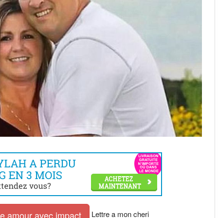
Lettre a mon cheri
tre amour avec impact