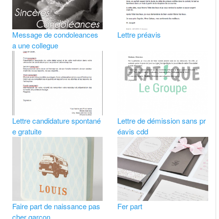
Message de condoleances
Lettre préavis
a une collegue
Lettre candidature spontané
Lettre de démission sans pr
e gratuite
éavis cdd
Faire part de naissance pas
Fer part
cher garcon