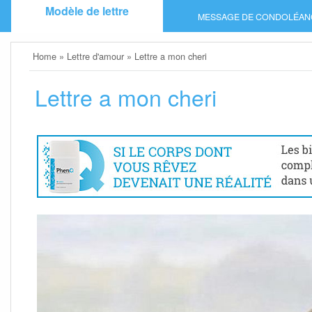
Skip
Modèle de lettre
MESSAGE DE CONDOLÉAN
to
content
Home
»
Lettre d'amour
»
Lettre a mon cheri
Lettre a mon cheri