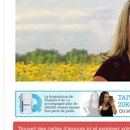
Trouvez des cartes d’amours ici et exprimez vo