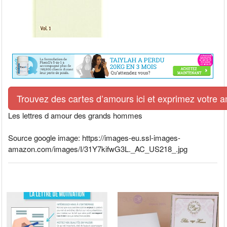
Trouvez des cartes d’amours ici et exprimez votre 
Les lettres d amour des grands hommes
Source google image: https://images-eu.ssl-images-
amazon.com/images/I/31Y7kifwG3L._AC_US218_.jpg