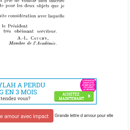
Grande lettre d amour pour elle
tre amour avec impact