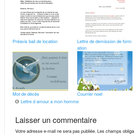
Préavis bail de location
Lettre de demission de form
ation
Mot de décès
Courrier noel
Navigation
Lettre d amour a mon homme
de
Laisser un commentaire
l’article
Votre adresse e-mail ne sera pas publiée.
Les champs obliga