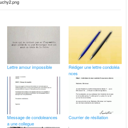
auchy2.png
Lettre amour impossible
Rédiger une lettre condoléa
nces
Message de condoleances
Courrier de résiliation
a une collegue