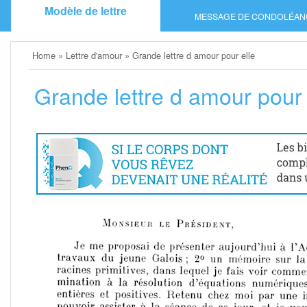
Skip
Modèle de lettre
MESSAGE DE CONDOLÉAN
to
content
Home
»
Lettre d'amour
»
Grande lettre d amour pour elle
Grande lettre d amour pour 