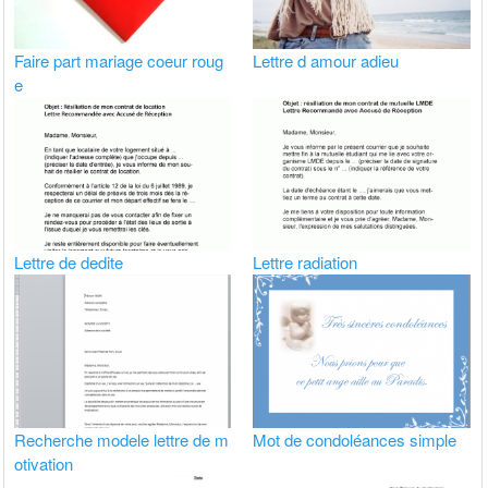
Faire part mariage coeur roug
Lettre d amour adieu
e
Lettre de dedite
Lettre radiation
Recherche modele lettre de m
Mot de condoléances simple
otivation