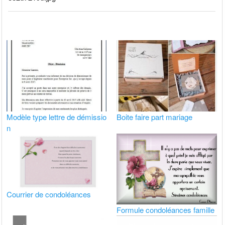
Modèle type lettre de démissio
Boite faire part mariage
n
Courrier de condoléances
Formule condoléances famille