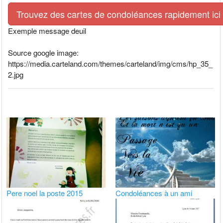
Trouvez des cartes de condoléances rapidement ici
Exemple message deuil
Source google image:
https://media.carteland.com/themes/carteland/img/cms/hp_35_
2.jpg
Pere noel la poste 2015
Condoléances à un ami