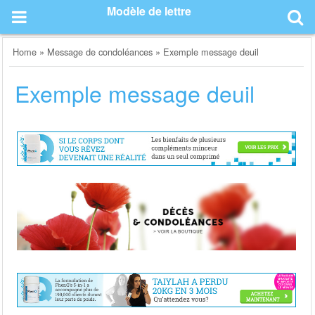
Skip
Modèle de lettre
to
content
Home
»
Message de condoléances
»
Exemple message deuil
Exemple message deuil