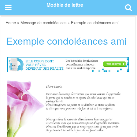
Skip
Modèle de lettre
to
content
Home
»
Message de condoléances
»
Exemple condoléances ami
Exemple condoléances ami