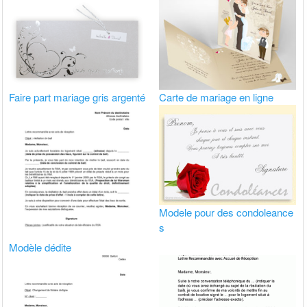
Faire part mariage gris argenté
Carte de mariage en ligne
Modele pour des condoleance
s
Modèle dédite