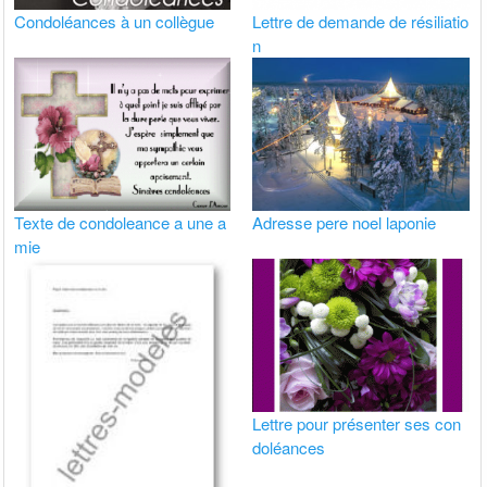
Condoléances à un collègue
Lettre de demande de résiliatio
n
Texte de condoleance a une a
Adresse pere noel laponie
mie
Lettre pour présenter ses con
doléances