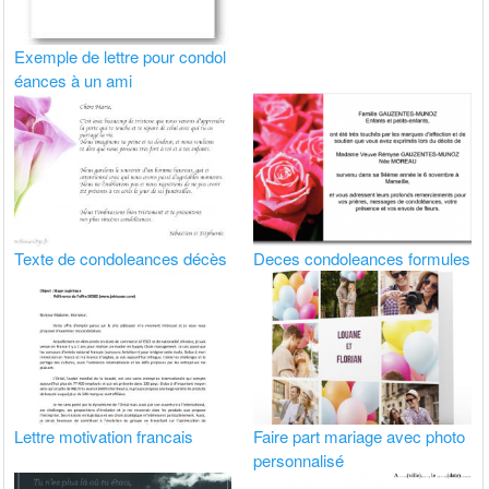
Exemple de lettre pour condol
éances à un ami
Texte de condoleances décès
Deces condoleances formules
Lettre motivation francais
Faire part mariage avec photo
personnalisé