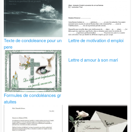
Texte de condoleance pour un
Lettre de motivation d emploi
pere
Lettre d amour à son mari
Formules de condoléances gr
atuites