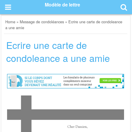
Skip
Modèle de lettre
to
content
Home
»
Message de condoléances
»
Ecrire une carte de condoleance
a une amie
Ecrire une carte de
condoleance a une amie