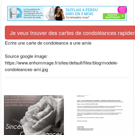
Je veux trouver des cartes de condoléances rapidem
Ecrire une carte de condoleance a une amie
Source google image:
https://www.enhommage.fr/sites/default/files/blog/modele-
condoleances-ami.jpg