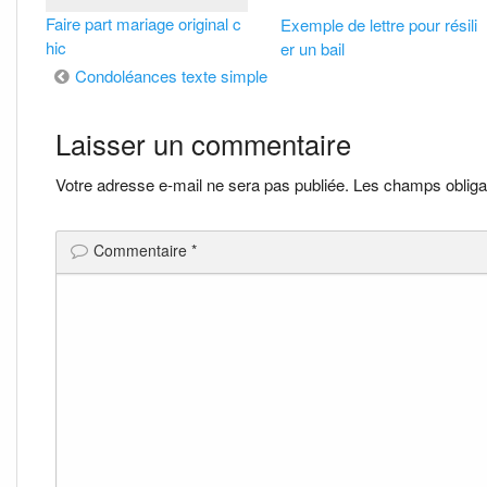
Faire part mariage original c
Exemple de lettre pour résili
hic
er un bail
Navigation
Condoléances texte simple
de
Laisser un commentaire
l’article
Votre adresse e-mail ne sera pas publiée.
Les champs obliga
Commentaire
*