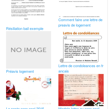
Comment faire une lettre de
preavis de logement
Résiliation bail exemple
Lettre de condoleances en fr
ancais
Préavis logement
La poste pere noel 2015
Modele lettre au pere noel