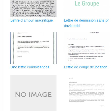
Lettre d amour magnifique
Lettre de démission sans pr
éavis cdd
Une lettre condoléances
Lettre de congé de location