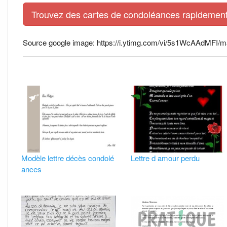
Trouvez des cartes de condoléances rapidement 
Source google image: https://i.ytimg.com/vi/5s1WcAAdMFI/ma
Modèle lettre décès condolé
Lettre d amour perdu
ances