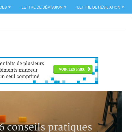
CES
LETTRE DE DÉMISSION
LETTRE DE RÉSILIATION