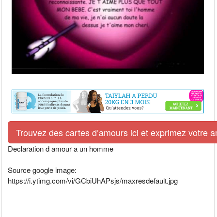
Trouvez des cartes d’amours ici et exprimez votre 
Declaration d amour a un homme
Source google image:
https://i.ytimg.com/vi/GCbiUhAPsjs/maxresdefault.jpg