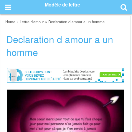
Skip
Modèle de lettre
to
content
Home
»
Lettre d'amour
»
Declaration d amour a un homme
Declaration d amour a un
homme