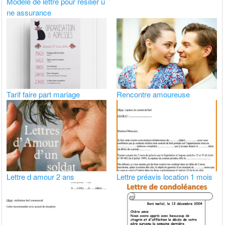
Modele de lettre pour resilier u
ne assurance
Tarif faire part mariage
Rencontre amoureuse
Lettre d amour 2 ans
Lettre préavis location 1 mois