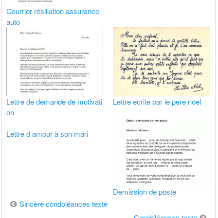
Courrier résiliation assurance
auto
Lettre de demande de motivati
Lettre ecrite par le pere noel
on
Lettre d amour à son mari
Demission de poste
Navigation
Sincère condoléances texte
de
Condoléances texte