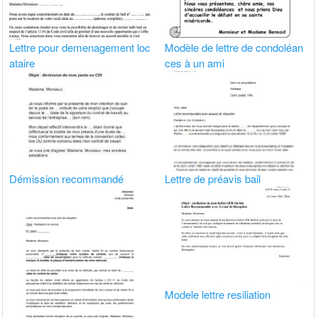
Lettre pour demenagement loc
Modèle de lettre de condoléan
ataire
ces à un ami
Démission recommandé
Lettre de préavis bail
Modele lettre resiliation