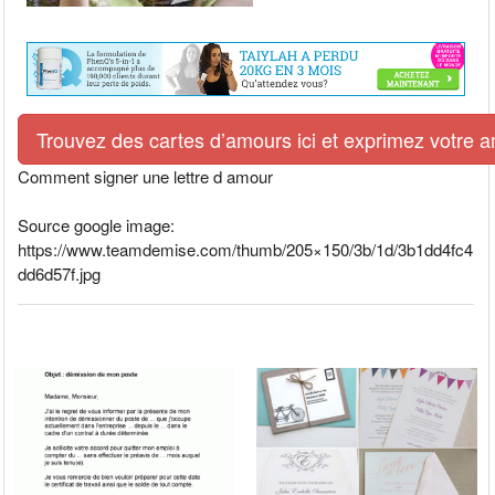
Trouvez des cartes d’amours ici et exprimez votre 
Comment signer une lettre d amour
Source google image:
https://www.teamdemise.com/thumb/205×150/3b/1d/3b1dd4fc4
dd6d57f.jpg