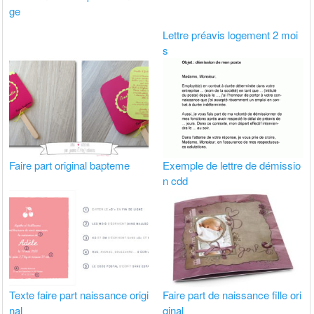
ge
Lettre préavis logement 2 moi
s
Faire part original bapteme
Exemple de lettre de démissio
n cdd
Texte faire part naissance origi
Faire part de naissance fille ori
nal
ginal