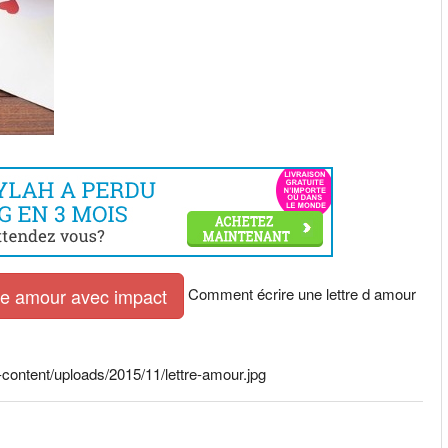
Comment écrire une lettre d amour
tre amour avec impact
ontent/uploads/2015/11/lettre-amour.jpg