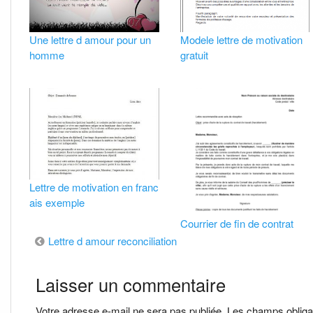
Une lettre d amour pour un
Modele lettre de motivation
homme
gratuit
Lettre de motivation en franc
ais exemple
Courrier de fin de contrat
Navigation
Lettre d amour reconciliation
de
Laisser un commentaire
l’article
Votre adresse e-mail ne sera pas publiée.
Les champs obliga