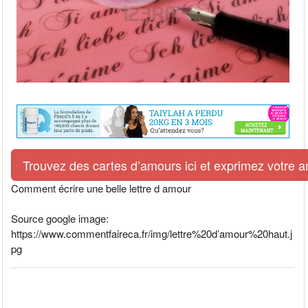
Trouvez des cartes d’amours ici et exprimez votre 
Comment écrire une belle lettre d amour
Source google image:
https://www.commentfaireca.fr/img/lettre%20d’amour%20haut.j
pg