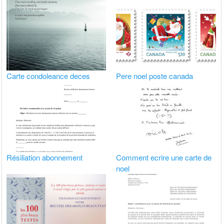
Carte condoleance deces
Pere noel poste canada
Résiliation abonnement
Comment ecrire une carte de
noel