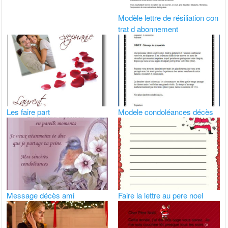
Modèle lettre de résiliation con
trat d abonnement
Les faire part
Modele condoléances décès
Message décès ami
Faire la lettre au pere noel