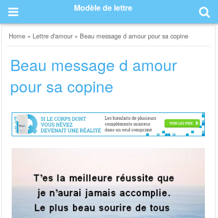
Skip
Modèle de lettre
to
content
Home
»
Lettre d'amour
»
Beau message d amour pour sa copine
Beau message d amour
pour sa copine